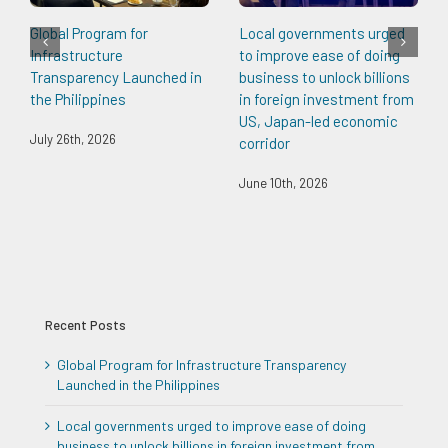
Global Program for
Local governments urged
Infrastructure
to improve ease of doing
Transparency Launched in
business to unlock billions
the Philippines
in foreign investment from
US, Japan-led economic
July 26th, 2026
corridor
June 10th, 2026
Recent Posts
Global Program for Infrastructure Transparency
Launched in the Philippines
Local governments urged to improve ease of doing
business to unlock billions in foreign investment from