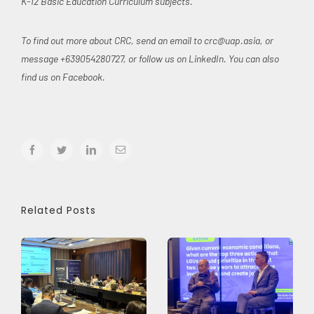
K-12 Basic Education Curriculum subjects.
To find out more about CRC, send an email to
crc@uap.asia
, or
message +639054280727, or follow us on LinkedIn. You can also
find us on Facebook.
facebook
twitter
linkedin
Email
Related Posts