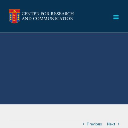
Skip
to
content
Previous
Next