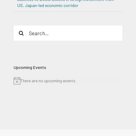
US, Japan-led economic corridor
Search
for:
Upcoming Events
There are no upcoming events.
Notice