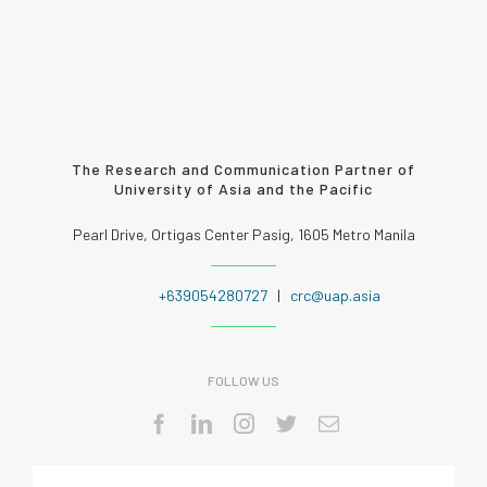
The Research and Communication Partner of
University of Asia and the Pacific
Pearl Drive, Ortigas Center Pasig, 1605 Metro Manila
+639054280727
|
crc@uap.asia
FOLLOW US