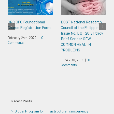
CRC DPO Foundational
DOST National Research
Course Registration Form
Council of the Philippines
Issue No. 1, Q1, 2018 Policy
February 24th, 2022
|
0
Brief Series: OFW
Comments
COMMON HEALTH
PROBLEMS
June 26th, 2018
|
0
Comments
Recent Posts
Global Program for Infrastructure Transparency