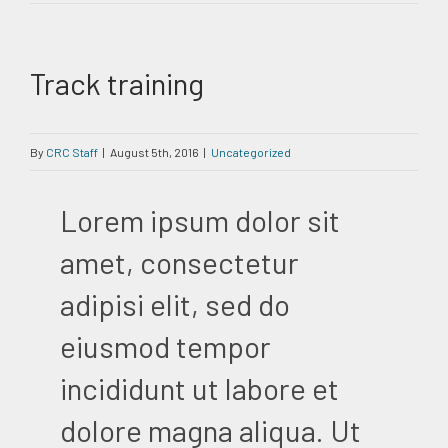
Track training
By
CRC Staff
|
August 5th, 2016
|
Uncategorized
Lorem ipsum dolor sit
amet, consectetur
adipisi elit, sed do
eiusmod tempor
incididunt ut labore et
dolore magna aliqua. Ut