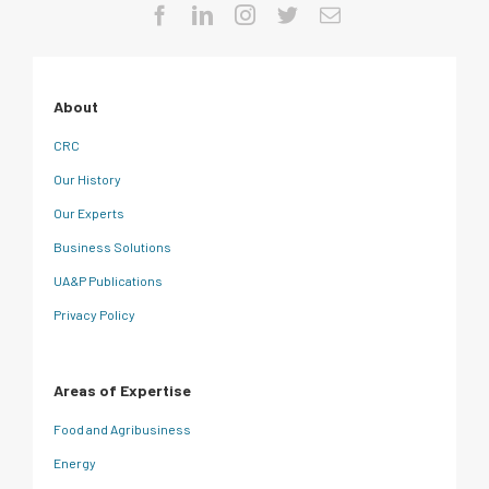
About
CRC
Our History
Our Experts
Business Solutions
UA&P Publications
Privacy Policy
Areas of Expertise
Food and Agribusiness
Energy