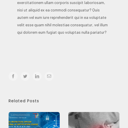
exercitationem ullam corporis suscipit laboriosam,
nisi ut aliquid ex ea commodi consequatur? Quis
autem vel eum iure reprehenderit qui in ea voluptate
velit esse quam nihil molestiae consequatur, vel illum
qui dolorem eum fugiat quo voluptas nulla pariatur?
facebook
twitter
linkedin
Email
Related Posts