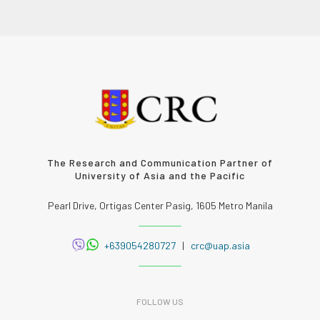
The Research and Communication Partner of
University of Asia and the Pacific
Pearl Drive, Ortigas Center Pasig, 1605 Metro Manila
+639054280727
|
crc@uap.asia
FOLLOW US