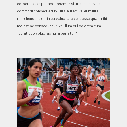
corporis suscipit laboriosam, nisi ut aliquid ex ea
commodi consequatur? Quis autem vel eum iure
reprehenderit qui in ea voluptate velit esse quam nihil
molestiae consequatur, vel illum qui dolorem eum
fugiat quo voluptas nulla pariatur?